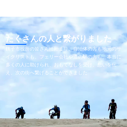
たくさんの人と繋がりました
銚子市役所の皆さんに始まり、自治体の方も地元のサ
イクリストも、フェリー会社や道の駅の方も、本当に
多くの人に助けられ、おもてなしを受け、想いを伝
え、次の街へ繋げることができました