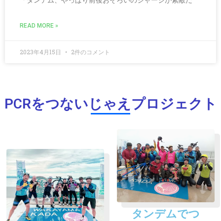
「タンデム、やっぱり前後おそろいのジャージが素敵だ
READ MORE »
2023年4月15日
2件のコメント
PCRをつないじゃえプロジェクト
タンデムでつ