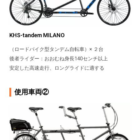
KHS-tandem MILANO
（ロードバイク型タンデム自転車）× ２台
後者ライダー：おおむね身長140センチ以上
安定した高速走行、ロングライドに適する
使用車両②