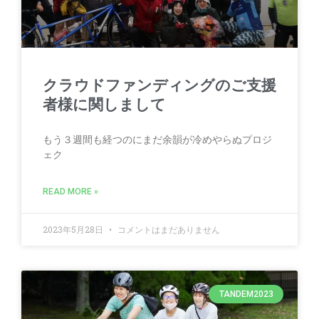
クラウドファンディングのご支援
者様に関しまして
もう３週間も経つのにまだ余韻が冷めやらぬプロジ
ェク
READ MORE »
2023年5月28日
コメントはまだありません
TANDEM2023