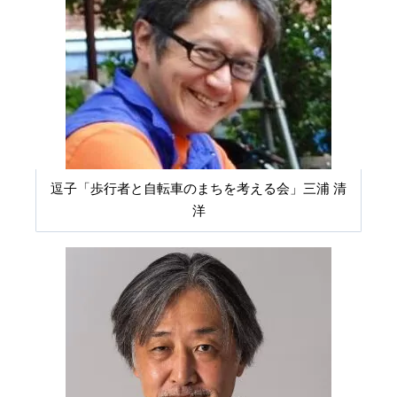
逗子「歩行者と自転車のまちを考える会」三浦 清
洋