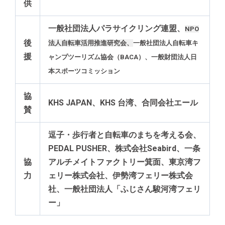
供
一般社団法人パラサイクリング連盟、
NPO
後
法人自転車活用推進研究会、
一般社団法人自転車キ
援
ャンプツーリズム協会（BACA）、一般財団法人日
本スポーツコミッション
協
KHS JAPAN、KHS 台湾、合同会社エール
賛
逗子・歩行者と自転車のまちを考える会、
PEDAL PUSHER、株式会社Seabird、一条
協
アルチメイトファクトリー箕面、東京湾フ
力
ェリー株式会社、伊勢湾フェリー株式会
社、一般社団法人「ふじさん駿河湾フェリ
ー」