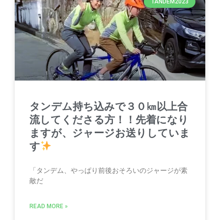
TANDEM2023
タンデム持ち込みで３０㎞以上合
流してくださる方！！先着になり
ますが、ジャージお送りしていま
す
「タンデム、やっぱり前後おそろいのジャージが素
敵だ
READ MORE »