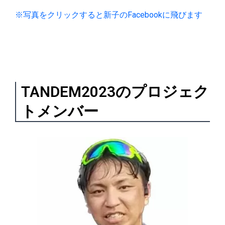
※写真をクリックすると新子のFacebookに飛びます
TANDEM2023のプロジェク
トメンバー