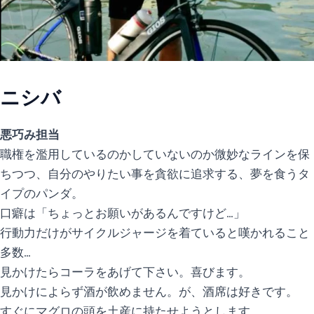
ニシバ
悪巧み担当
職権を濫用しているのかしていないのか微妙なラインを保
ちつつ、自分のやりたい事を貪欲に追求する、夢を食うタ
イプのパンダ。
口癖は「ちょっとお願いがあるんですけど…」
行動力だけがサイクルジャージを着ていると嘆かれること
多数…
見かけたらコーラをあげて下さい。喜びます。
見かけによらず酒が飲めません。が、酒席は好きです。
すぐにマグロの頭を土産に持たせようとします。